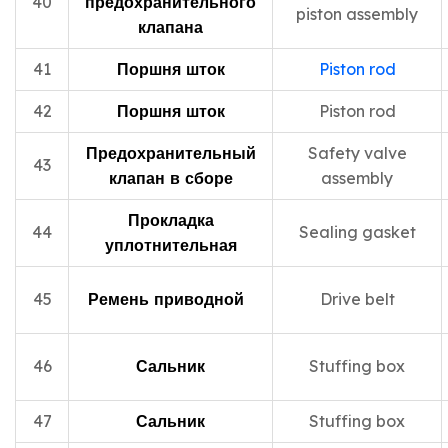
40
предохранительного
piston assembly
клапана
41
Поршня шток
Piston rod
42
Поршня шток
Piston rod
Предохранительный
Safety valve
43
клапан в сборе
assembly
Прокладка
44
Sealing gasket
уплотнительная
45
Ремень приводной
Drive belt
46
Сальник
Stuffing box
47
Сальник
Stuffing box