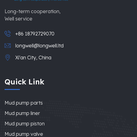
Long-term cooperation,
Well service
+86 18792729070
longwell@longwell.ltd
Xi'an City, China
Quick Link
Mud pump parts
Mud pump liner
Mud pump piston
Mud pump valve