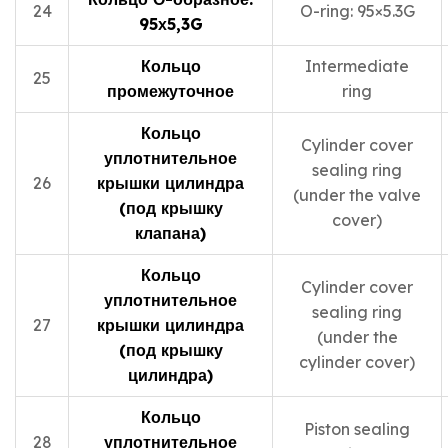
24
O-ring: 95×5.3G
95х5,3G
Кольцо
Intermediate
25
промежуточное
ring
Кольцо
Cylinder cover
уплотнительное
sealing ring
26
крышки цилиндра
(under the valve
(под крышку
cover)
клапана)
Кольцо
Cylinder cover
уплотнительное
sealing ring
27
крышки цилиндра
(under the
(под крышку
cylinder cover)
цилиндра)
Кольцо
Piston sealing
28
уплотнительное