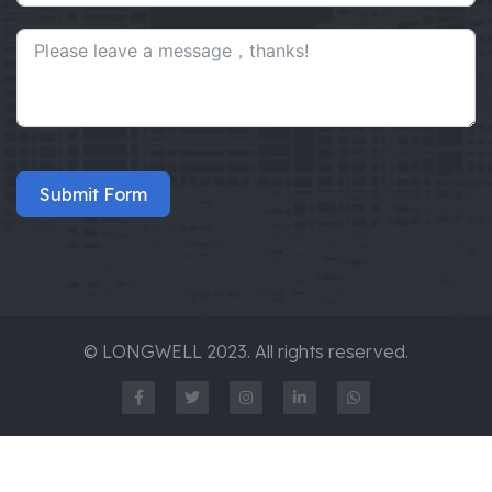
Submit Form
© LONGWELL 2023. All rights reserved.