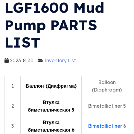
LGF1600 Mud
Pump PARTS
LIST
2023-8-30
Inventory List
Balloon
1
Баллон (Диафрагма)
(Diaphragm)
Втулка
2
Bimetallic liner 5
биметаллическая 5
Втулка
3
Bimetallic liner
6
биметаллическая 6