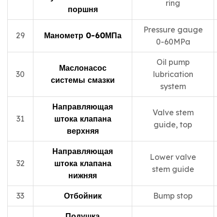
ring
поршня
Pressure gauge
29
Манометр 0-60МПа
0-60MPa
Oil pump
Маслонасос
30
lubrication
системы смазки
system
Направляющая
Valve stem
31
штока клапана
guide, top
верхняя
Направляющая
Lower valve
32
штока клапана
stem guide
нижняя
33
Отбойник
Bump stop
Подушка