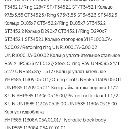
Т3452.1/Ring 128×7 ST/T3452.1 ST/T3452.1 Кольцо
97,5х3,55 СТ3452.3/Ring 97,5×3,55 ST3452.3 ST3452.3
Кольцо D185х7 СТ3452.2/Ring D185x7 ST3452.2
ST3452.2 Кольцо D290х7 СТ3452.1/Ring D290x7
ST3452.1 ST3452.1 Кольцо стопорное УНР1000.JA-
3.00.02/Retaining ring UNR1000.JA-3.00.02
UNR1000.JA-3.00.02 Кольцо уплотнительное стальное
R39 УНР585.SY/T 5127/Steel O-ring R39 UNR585.SY/T
5127 UNR585.SY/T 5127 Кольцо уплотнительное
УНР585.11309.05.011/O-ring seal UNR585.11309.05.011
UNR585.11309.05.011 Контргайка штока поршня 1 1/2-
8 UN УНР585.11306.05.15.00/Piston rod lock nut 1 1/2-
8 UN UNR585.11306.05.15.00 UNR585.11306.05.15.00
Корпус гидроблока
УНР585.11308А.05А.01.01/Hydraulic block body
UNR585.11308A.05A.01.01.01