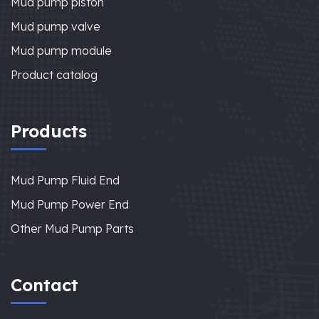
Mud pump piston
Mud pump valve
Mud pump module
Product catalog
Products
Mud Pump Fluid End
Mud Pump Power End
Other Mud Pump Parts
Contact