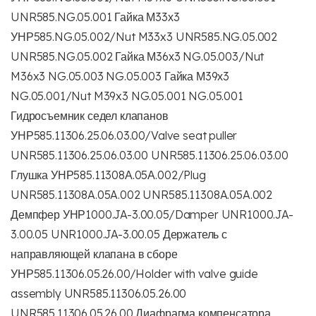
UNR585.NG.05.001 Гайка М33х3
УНР585.NG.05.002/Nut M33x3 UNR585.NG.05.002
UNR585.NG.05.002 Гайка М36х3 NG.05.003/Nut
M36x3 NG.05.003 NG.05.003 Гайка М39х3
NG.05.001/Nut M39x3 NG.05.001 NG.05.001
Гидросъемник седел клапанов
УНР585.11306.25.06.03.00/Valve seat puller
UNR585.11306.25.06.03.00 UNR585.11306.25.06.03.00
Глушка УНР585.11308А.05А.002/Plug
UNR585.11308A.05A.002 UNR585.11308A.05A.002
Демпфер УНР1000.JA-3.00.05/Damper UNR1000.JA-
3.00.05 UNR1000.JA-3.00.05 Держатель с
направляющей клапана в сборе
УНР585.11306.05.26.00/Holder with valve guide
assembly UNR585.11306.05.26.00
UNR585.11306.05.26.00 Диафрагма компенсатора