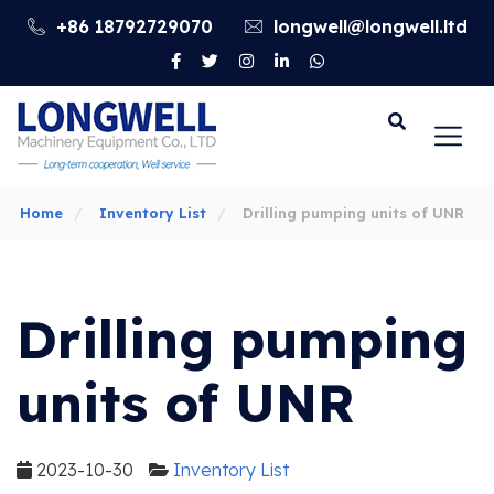
+86 18792729070
longwell@longwell.ltd
Go
Home
Inventory List
Drilling pumping units of UNR
Drilling pumping
units of UNR
2023-10-30
Inventory List