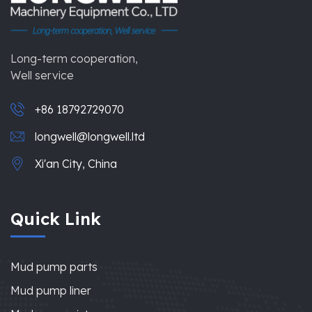
Long-term cooperation,
Well service
+86 18792729070
longwell@longwell.ltd
Xi'an City, China
Quick Link
Mud pump parts
Mud pump liner