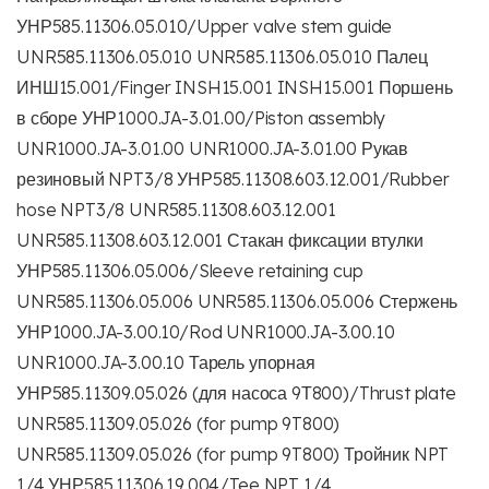
УНР585.11306.05.010/Upper valve stem guide
UNR585.11306.05.010 UNR585.11306.05.010 Палец
ИНШ15.001/Finger INSH15.001 INSH15.001 Поршень
в сборе УНР1000.JA-3.01.00/Piston assembly
UNR1000.JA-3.01.00 UNR1000.JA-3.01.00 Рукав
резиновый NPT3/8 УНР585.11308.603.12.001/Rubber
hose NPT3/8 UNR585.11308.603.12.001
UNR585.11308.603.12.001 Стакан фиксации втулки
УНР585.11306.05.006/Sleeve retaining cup
UNR585.11306.05.006 UNR585.11306.05.006 Стержень
УНР1000.JA-3.00.10/Rod UNR1000.JA-3.00.10
UNR1000.JA-3.00.10 Тарель упорная
УНР585.11309.05.026 (для насоса 9Т800)/Thrust plate
UNR585.11309.05.026 (for pump 9T800)
UNR585.11309.05.026 (for pump 9T800) Тройник NPT
1/4 УНР585.11306.19.004/Tee NPT 1/4