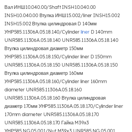
Вал ИНШ10.040.00/Shaft INSH10.040.00
INSH10.040.00 Втулка ИНШ15.002/liner INSH15.002
INSH15.002 Втулка цилиндровая D 140мм
УНР585.11306А.05.18.140/Cylinder
liner
D 140mm
UNR585.11306A.05.18.140 UNR585.11306A.05.18.140
Втулка цилиндровая диаметр 150мм
УНР585.11306А.05.18.150/Cylinder liner D 150mm
UNR585.11306A.05.18.150 UNR585.11306A.05.18.150
Втулка цилиндровая диаметр 160мм
УНР585.11306А.05.18.160/Cylinder liner 160mm
diameter UNR585.11306A.05.18.160
UNR585.11306A.05.18.160 Втулка цилиндровая
диаметр 170мм УНР585.11306А.05.18.170/Cylinder liner
170mm diameter UNR585.11306A.05.18.170
UNR585.11306A.05.18.170 Гайка M39х3
УНР585.NG.05.001/Nut M39x3 UNR585.NG.05.001